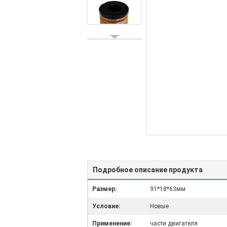
Подробное описание продукта
Размер:
91*18*63мм
Условие:
Новые
Применение:
части двигателя