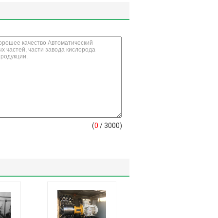
(
0
/ 3000)