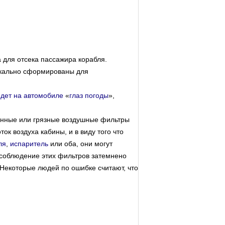
 для отсека пассажира корабля.
икально сформированы для
дет на автомобиле
«
глаз погоды
»,
енные или грязные воздушные фильтры
ток воздуха кабины, и в виду того что
ля
,
испаритель
или оба, они могут
соблюдение этих фильтров затемнено
 Некоторые людей по ошибке считают, что