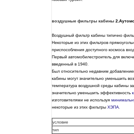
воздушные фильтры кабины
2.Аутом
Воздушный фильтр кабины типично фильт
Некоторые из этих фильтров прямоуголь
приспособления доступного космоса вхо
Первый автомобилестроитель для включе
введенный в 1940.
Был относительно недавним добавлением
кабины могут значительно уменьшить воз
температура воздушной среды кабины за
значительно уменьшить эффективность
изготовителями не используя
минималь
некоторые из этих фильтры
ХЭПА
.
условие
тип