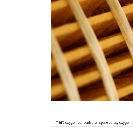
,
тег:
oxygen concentrator spare parts
oxygen t