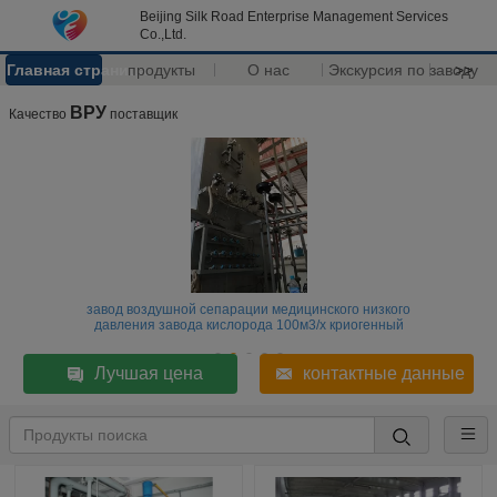
Beijing Silk Road Enterprise Management Services
Co.,Ltd.
Главная страница
продукты
О нас
Экскурсия по заводу
>>
ВРУ
Качество
поставщик
завод воздушной сепарации медицинского низкого
давления завода кислорода 100м3/х криогенный
Лучшая цена
контактные данные