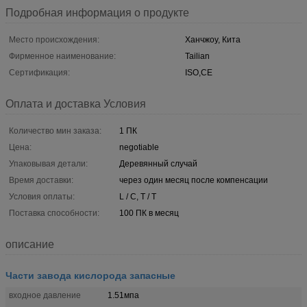
Подробная информация о продукте
Место происхождения:
Ханчжоу, Кита
Фирменное наименование:
Tailian
Сертификация:
ISO,CE
Оплата и доставка Условия
Количество мин заказа:
1 ПК
Цена:
negotiable
Упаковывая детали:
Деревянный случай
Время доставки:
через один месяц после компенсации
Условия оплаты:
L / C, T / T
Поставка способности:
100 ПК в месяц
описание
Части завода кислорода запасные
входное давление
1.51мпа