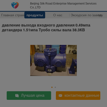
Beijing Silk Road Enterprise Management Services
Co.,LTD
Главная страница
продукты
О нас
Экскурсия по заводу
>>
давление выхода входного давления 0.49мпа
детандера 1.51мпа Туобо силы вала 38.3КВ
Лучшая цена
контактные данные